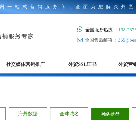
网一站式营销服务商，全面为您解决外

全国服务热线 ：
138-232

全国售后邮箱 ：
365@best
社交媒体营销推广
外贸SSL证书
外贸营
海外数据
全球域名
网络硬盘