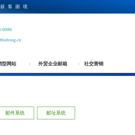
贸获客困境
3-0086
huitong.cn
销型网站
外贸企业邮箱
社交营销
邮件系统
邮址系统