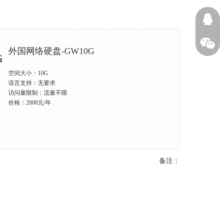
13605
外国网络硬盘-GW10G
空间大小：10G
语言支持：无要求
访问量限制：流量不限
价格：2000元/年
备注：