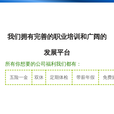
我们拥有完善的职业培训和广阔的
发展平台
所有你想要的公司福利我们都有：
五险一金
双休
定期体检
带薪年假
免费