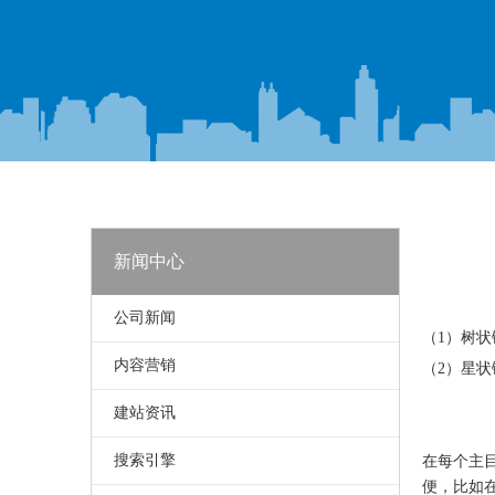
新闻中心
公司新闻
["wechat",
（1）树
内容营销
（2）星
建站资讯
搜索引擎
在每个主目
便，比如