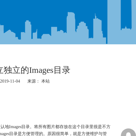
立的Images目录
19-11-04 来源：
本站
认地Images目录。将所有图片都存放在这个目录里很是不方
ages目录是方便管理的。原因很简单，就是方便维护与管
13605