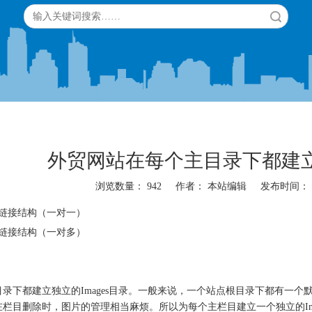
搜索
外贸网站在每个主目录下都建立独
浏览数量：
942
作者： 本站编辑 发布时间： 20
"weibo","qzone","douban","email"]
状链接结构（一对一）
状链接结构（一对多）
录下都建立独立的Images目录。一般来说，一个站点根目录下都有一个默
在栏目删除时，图片的管理相当麻烦。所以为每个主栏目建立一个独立的Im