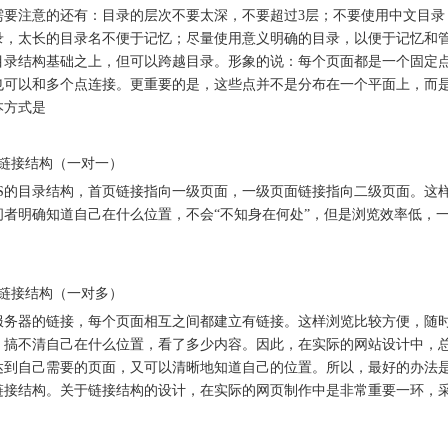
需要注意的还有：目录的层次不要太深，不要超过3层；不要使用中文目录
录，太长的目录名不便于记忆；尽量使用意义明确的目录，以便于记忆和
目录结构基础之上，但可以跨越目录。形象的说：每个页面都是一个固定
也可以和多个点连接。更重要的是，这些点并不是分布在一个平面上，而
本方式是
状链接结构（一对一）
OS的目录结构，首页链接指向一级页面，一级页面链接指向二级页面。这
问者明确知道自己在什么位置，不会“不知身在何处”，但是浏览效率低，
状链接结构（一对多）
服务器的链接，每个页面相互之间都建立有链接。这样浏览比较方便，随
，搞不清自己在什么位置，看了多少内容。因此，在实际的网站设计中，
达到自己需要的页面，又可以清晰地知道自己的位置。所以，最好的办法
链接结构。关于链接结构的设计，在实际的网页制作中是非常重要一环，