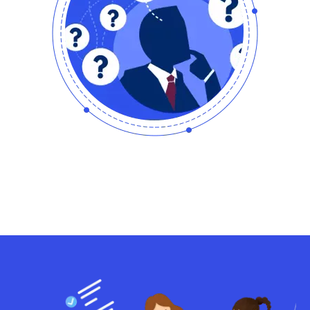
转化差，销量低？
缺乏品牌知名度？
花费高，ROI低？