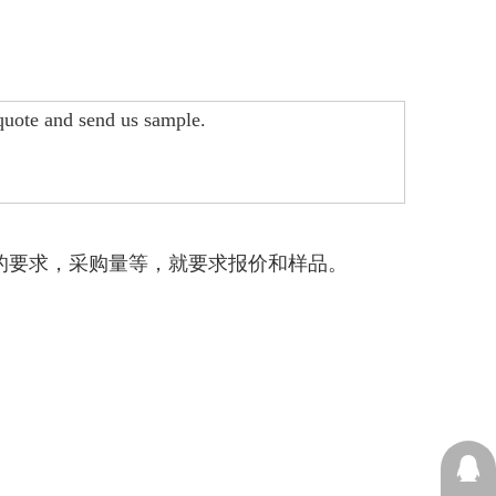
quote and send us sample.
的要求，采购量等，就要求报价和样品。
13605