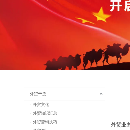
外贸干货
外贸文化
外贸知识汇总
["wechat",
外贸营销技巧
外贸业