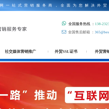
网一站式营销服务商，全面为您解决外

全国服务热线 ：
138-232

全国售后邮箱 ：
365@best
社交媒体营销推广
外贸SSL证书
外贸营