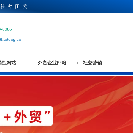
贸获客困境
3-0086
huitong.cn
销型网站
外贸企业邮箱
社交营销