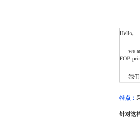
Hello,
we a
FOB pric
我们
特点：
针对这