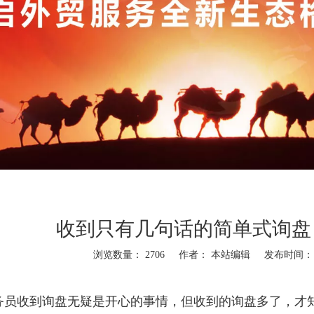
收到只有几句话的简单式询盘
浏览数量：
2706
作者： 本站编辑 发布时间： 20
"weibo","qzone","douban","email"]
务员收到询盘无疑是开心的事情，但收到的询盘多了，才知