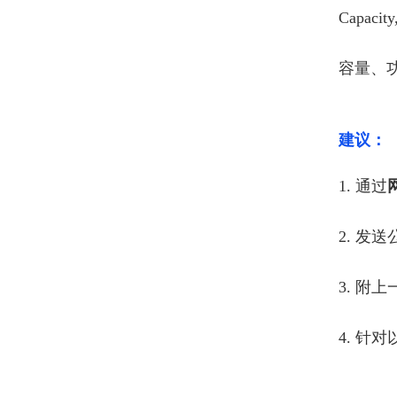
Capacity,
容量、功
建议：
1. 通过
2. 
3. 附
4. 