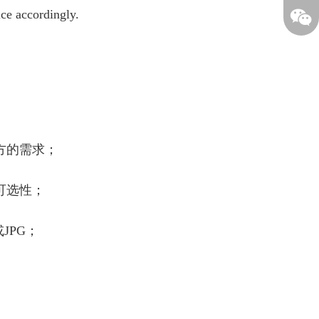
ice accordingly.
方的需求；
可选性；
JPG；