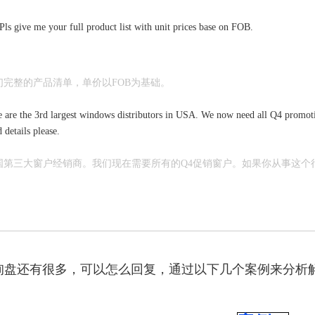
 give me your full product list with unit prices base on FOB.
们完整的产品清单，单价以FOB为基础。
e the 3rd largest windows distributors in USA. We now need all Q4 promotion
 details please.
国第三大窗户经销商。我们现在需要所有的Q4促销窗户。如果你从事这个
询盘还有很多，可以怎么回复，通过以下几个案例来分析