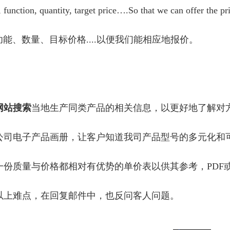
 function, quantity, target price….So that we can offer the pr
能、数量、目标价格....以便我们能相应地报价。
网站搜索
当地生产同类产品的相关信息，以更好地了解对
发送公司电子产品画册，让客户知道我司产品型号的多元化和
上一份质量与价格都相对有优势的单价表以供其参考，PDF或
针对以上难点，在回复邮件中，也反问客人问题。