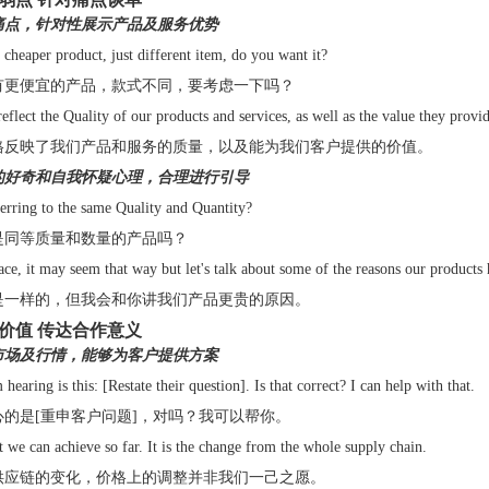
痛点，针对性展示产品及服务优势
cheaper product, just different item, do you want it?
有更便宜的产品，款式不同，要考虑一下吗？
reflect the Quality of our products and services, as well as the value they provi
格反映了我们产品和服务的质量，以及能为我们客户提供的价值。
的好奇和自我怀疑心理，合理进行引导
erring to the same Quality and Quantity?
是同等质量和数量的产品吗？
ace, it may seem that way but let's talk about some of the reasons our products 
是一样的，但我会和你讲我们产品更贵的原因。
价值 传达合作意义
市场及行情，能够为客户提供方案
hearing is this: [Restate their question]. Is that correct? I can help with that.
心的是[重申客户问题]，对吗？我可以帮你。
t we can achieve so far. It is the change from the whole supply chain.
供应链的变化，价格上的调整并非我们一己之愿。