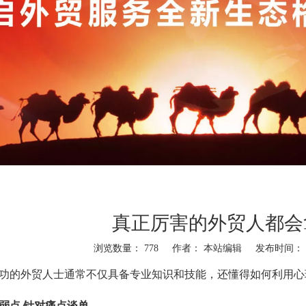
真正厉害的外贸人都会
浏览数量：
778
作者： 本站编辑 发布时间： 20
"weibo","qzone","douban","email"]
功的外贸人士通常不仅具备专业知识和技能，还懂得如何利用心
弱点 针对痛点谈单