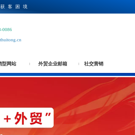
贸获客困境
3-0086
huitong.cn
销型网站
外贸企业邮箱
社交营销