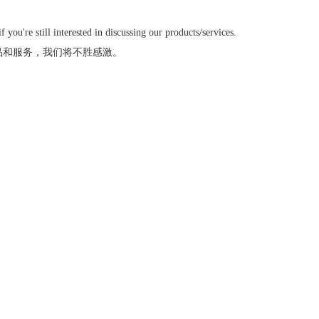
you're still interested in discussing our products/services.
品和服务，我们将不胜感激。