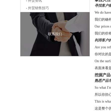
外贸资讯
寻找客户
外贸销售技巧
We do have 
我们的确
Our prices 
我们的价
联系我们
利用客户
Are you ref
你对比的
On the surf
表面来看
挖掘产品
熟悉产品
So what I'm 
所以你担
This is wha
这是整个