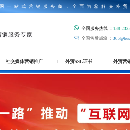
网一站式营销服务商，全面为您解决外

全国服务热线 ：
138-232

全国售后邮箱 ：
365@best
社交媒体营销推广
外贸SSL证书
外贸营