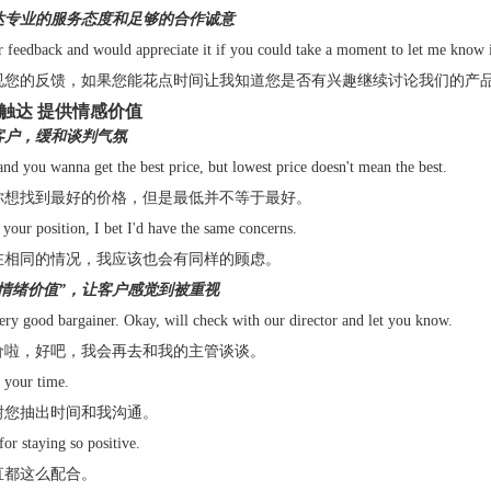
达专业的服务态度和足够的合作诚意
r feedback and would appreciate it if you could take a moment to let me know if 
视您的反馈，如果您能花点时间让我知道您是否有兴趣继续讨论我们的产
触达 提供情感价值
客户，缓和谈判气氛
nd you wanna get the best price, but lowest price doesn't mean the best.
你想找到最好的价格，但是最低并不等于最好。
n your position, I bet I'd have the same concerns.
在相同的情况，我应该也会有同样的顾虑。
“情绪价值”，让客户感觉到被重视
ery good bargainer. Okay, will check with our director and let you know.
价啦，好吧，我会再去和我的主管谈谈。
e your time.
谢您抽出时间和我沟通。
or staying so positive.
直都这么配合。