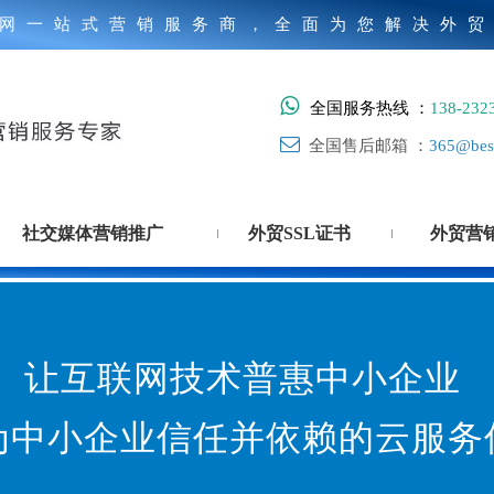
网一站式营销服务商，全面为您解决外

全国服务热线 ：
138-232

全国售后邮箱 ：
365@best
社交媒体营销推广
外贸SSL证书
外贸营
让互联网技术普惠中小企业
为中小企业信任并依赖的云服务