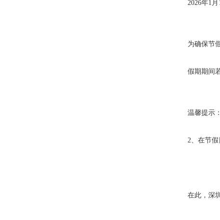
2026年1
为确保节假
假期期间
温馨提示：
2、在节
在此，深