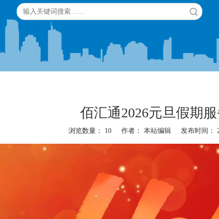
搜索
佰汇通2026元旦假期
浏览数量：
10
作者： 本站编辑 发布时间： 202
"weibo","qzone","douban","email"]