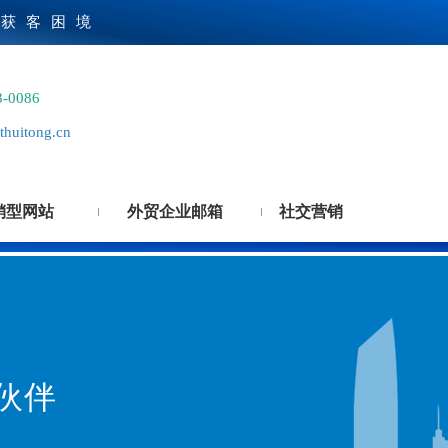
贸获客困境
3-0086
huitong.cn
销型网站
外贸企业邮箱
社交营销
伙伴