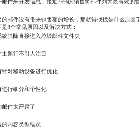
子邮件来分发信息，接近75%的销售将邮件列为最有效的
出的邮件没有带来销售额的增长，那就得找找是什么原因
下是8个常见原因以及解决方式：
被系统筛除直接进入垃圾邮件文件夹
邮件主题行不引人注目
没有针对移动设备进行优化
没有进行细分和个性化
的邮件太严肃了
送的内容类型错误