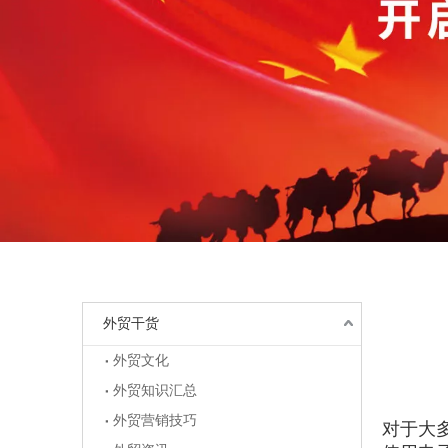
外贸干货
外贸文化
外贸知识汇总
["wechat",
外贸营销技巧
对于大