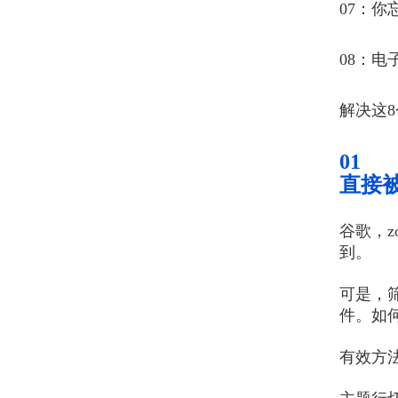
07：你
08：
解决这
01
直接
谷歌，
到。
可是，
件。如
有效方