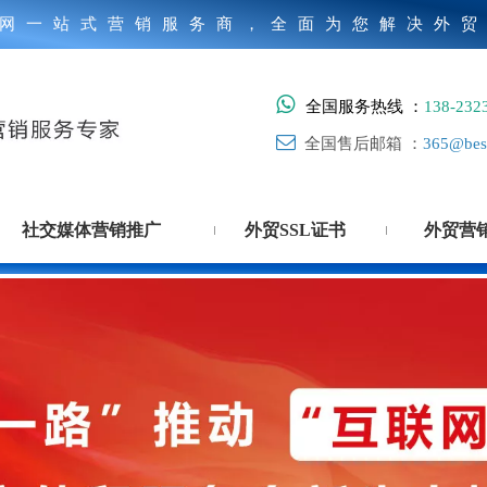
网一站式营销服务商，全面为您解决外

全国服务热线 ：
138-232

全国售后邮箱 ：
365@best
社交媒体营销推广
外贸SSL证书
外贸营