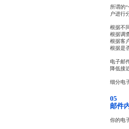
所谓的
户进行
根据不
根据调
根据客
根据是
电子邮件
降低接近
细分电
05
邮件
你的电