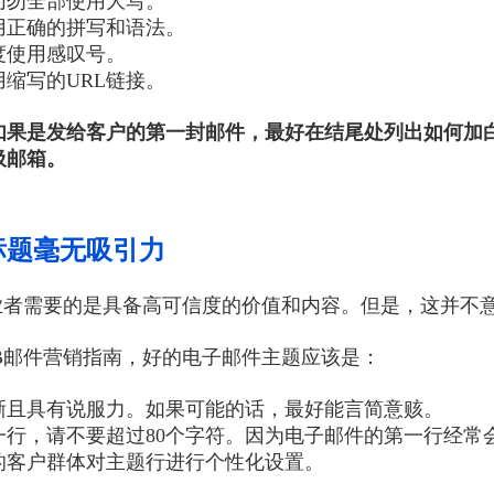
切勿全部使用大写。
用正确的拼写和语法。
度使用感叹号。
用缩写的URL链接。
如果是发给客户的第一封邮件，最好在结尾处列出如何加
圾邮箱。
标题毫无吸引力
从业者需要的是具备高可信度的价值和内容。但是，这并不
2B邮件营销指南，好的电子邮件主题应该是：
晰且具有说服力。如果可能的话，最好能言简意赅。
一行，请不要超过80个字符。因为电子邮件的第一行经常
的客户群体对主题行进行个性化设置。