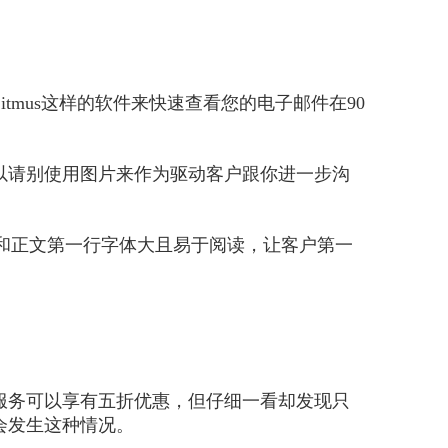
tmus这样的软件来快速查看您的电子邮件在90
以请别使用图片来作为驱动客户跟你进一步沟
题行和正文第一行字体大且易于阅读，让客户第一
服务可以享有五折优惠，但仔细一看却发现只
会发生这种情况。