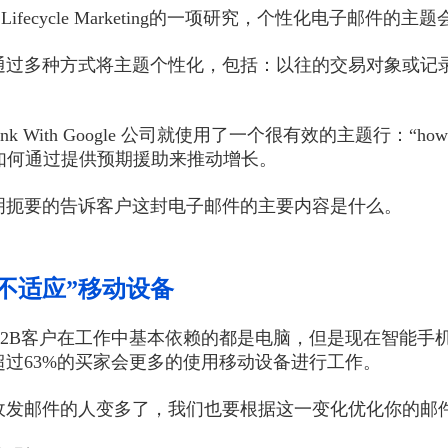
s Lifecycle Marketing的一项研究，个性化电子邮件
通过多种方式将主题个性化，包括：以往的交易对象或记
nk With Google 公司就使用了一个很有效的主题行：“how to drive g
ct”如何通过提供预期援助来推动增长。
明扼要的告诉客户这封电子邮件的主要内容是什么。
不适应”移动设备
B2B客户在工作中基本依赖的都是电脑，但是现在智能手
超过63%的买家会更多的使用移动设备进行工作。
收发邮件的人变多了，我们也要根据这一变化优化你的邮