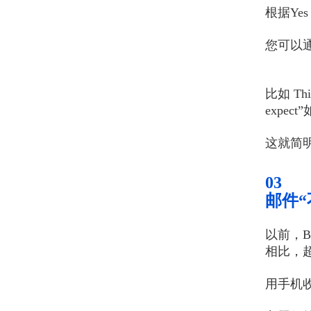
根据Ye
您可以
比如 Thi
expe
这就简
03
邮件“
以前，
相比，
用手机