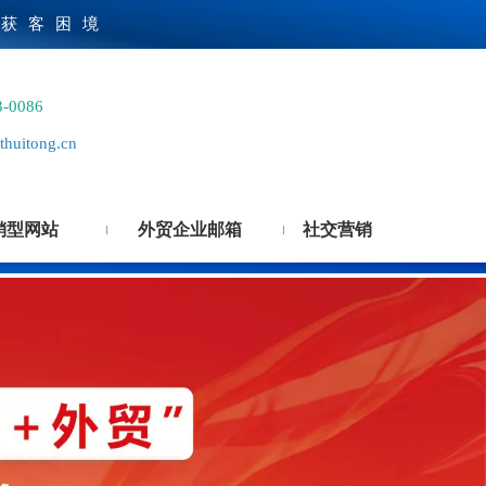
贸获客困境
3-0086
huitong.cn
销型网站
外贸企业邮箱
社交营销