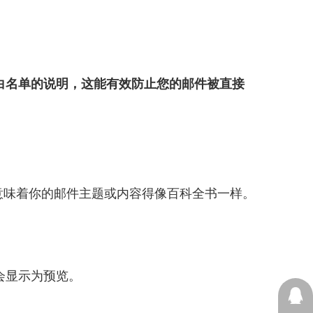
白名单的说明，这能有效防止您的邮件被直接
意味着你的邮件主题或内容得像百科全书一样。
会显示为预览。
13605