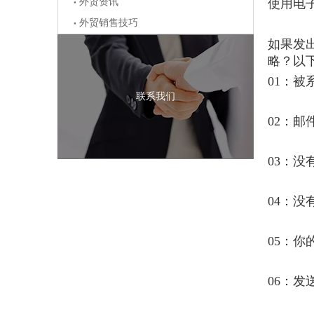
外贸资讯
使用电
外贸销售技巧
如果发
略？以
01：
联系我们
02：
03：
04：
05：你
06：发