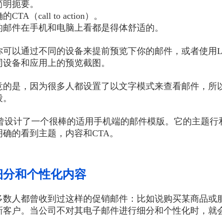
简明扼要。
TA（call to action）。
的邮件在手机和电脑上看都是得体舒适的。
你可以通过不同的设备来提前预览下你的邮件，或者使用Li
同设备和应用上的预览截图。
意的是，因为很多人都设置了以文字模式来查看邮件，所
段。
pify曾设计了一个很棒的适用手机端的邮件模版。它的主
明确的看到主题，内容和CTA。
细分和个性化内容
多数人都曾收到过这样的促销邮件：比如说购买某商品或
新客户。当公司不对其电子邮件进行细分和个性化时，就