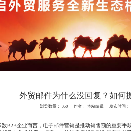
外贸邮件为什么没回复？如何
浏览数量：
358
作者： 本站编辑 发布时间： 20
"weibo","qzone","douban","email"]
多数B2B企业而言，电子邮件营销是推动销售额的重要手段