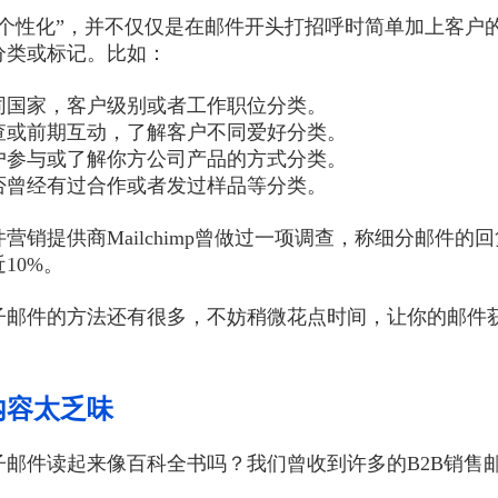
“个性化”，并不仅仅是在邮件开头打招呼时简单加上客户
分类或标记。比如：
同国家，客户级别或者工作职位分类。
查或前期互动，了解客户不同爱好分类。
户参与或了解你方公司产品的方式分类。
否曾经有过合作或者发过样品等分类。
营销提供商Mailchimp曾做过一项调查，称细分邮件的
10%。
子邮件的方法还有很多，不妨稍微花点时间，让你的邮件
内容太乏味
子邮件读起来像百科全书吗？我们曾收到许多的B2B销售