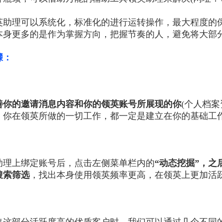
英助理可以系统化，标准化的进行运转操作，最大程度的
本身更多的是作为掌握方向，把握节奏的人，避免将大部
骤：
善你的邀请消息内容和你的领英账号所展现的你
(个人档
，你在领英所做的一切工作，都一定是建立在你的基础工
助理上绑定账号后，点击左侧菜单栏内的
“动态挖掘”，
搜索筛选
，找出本身使用领英频率更高，在领英上更加活
出这部分活跃度高的优质客户时，我们可以通过几个不同