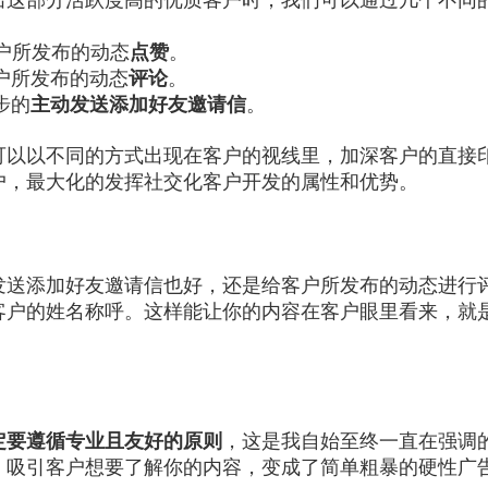
客户所发布的动态
点赞
。
客户所发布的动态
评论
。
一步的
主动发送添加好友邀请信
。
可以以不同的方式出现在客户的视线里，加深客户的直接
户，最大化的发挥社交化客户开发的属性和优势。
发送添加好友邀请信也好，还是给客户所发布的动态进行
客户的姓名称呼。这样能让你的内容在客户眼里看来，就
。
定要遵循专业且友好的原则
，这是我自始至终一直在强调
，吸引客户想要了解你的内容，变成了简单粗暴的硬性广