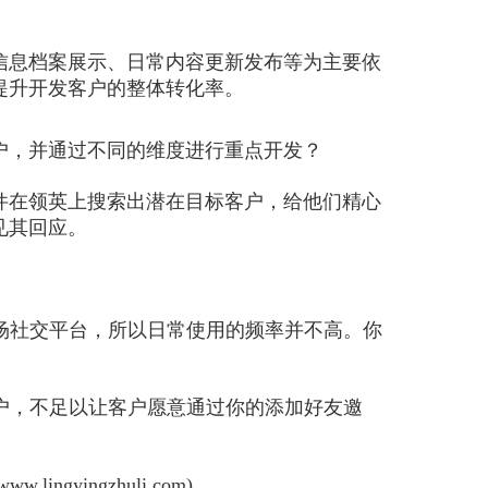
信息档案展示、日常内容更新发布等为主要依
提升开发客户的整体转化率。
户，并通过不同的维度进行重点开发？
件在领英上搜索出潜在目标客户，给他们精心
见其回应。
职场社交平台，所以日常使用的频率并不高。你
客户，不足以让客户愿意通过你的添加好友邀
yingzhuli.com)。