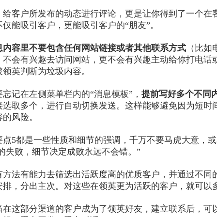
，给客户所发布的动态进行评论，更是让你得到了一个在客
不仅能吸引客户，更能吸引客户的“朋友”。
息内容里不要包含任何网站链接或者其他联系方式
（比如
，不会有兴趣去访问网站，更不会有兴趣主动给你打电话
被领英判断为垃圾内容。
要忘记在左侧菜单栏内的“消息模板”，
提前写好多个不同
接选取多个，进行自动切换发送。这样能够避免因为短时
容的风险。
要点5都是一些性质和细节的强调，千万不要马虎大意，或
%的失败，细节决定成败永远不会错。”
有方法有能力去筛选出活跃度高的优质客户，并通过不同
安排，分出主次。对这些在领英更为活跃的客户，就可以
当在这部分渠道的客户成为了领英好友，建立联系后，可