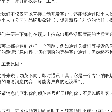
说个是非常好的挖掘客户工具。
上我们不仅仅可以直接主动开发客户，还能够通过以个人
造个人（公司）品牌形象背书，促进新客户对你的信任，
我们主要讲下如何在领英上筛选出那些活跃度高的优质客
领英上都会遇到这样一个问题，例如通过关键词等搜索条
好的邀请消息内容，满心期盼的等待客户通过，但始终不
？主要原因：
对于老外来说，领英不同于即时通讯工具，它是一个专业的
送的邀请消息内容，可能客户真的还没看到。
你的邀请消息内容和你的领英账号所展现的你，不足以吸引
瓶颈，可以借助万能的辅助工具领英助理来解决(网址：www.ling