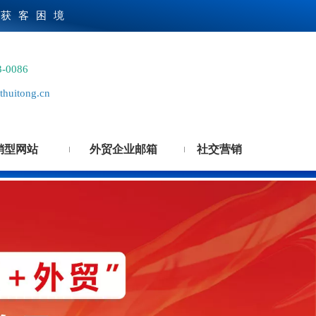
贸获客困境
3-0086
huitong.cn
销型网站
外贸企业邮箱
社交营销