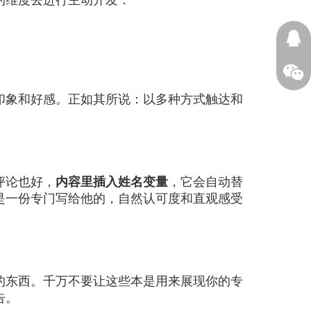
13605
印象和好感。正如其所说：以多种方式触达和
评论也好，
内容里插入姓名变量
，它会自动替
是一份专门写给他的，自然认可度和直观感受
的东西。千万不要让这些本是用来展现你的专
告。