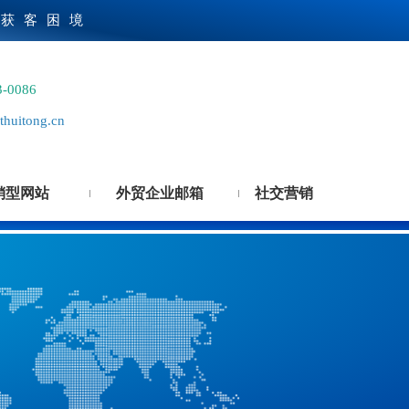
贸获客困境
3-0086
huitong.cn
销型网站
外贸企业邮箱
社交营销