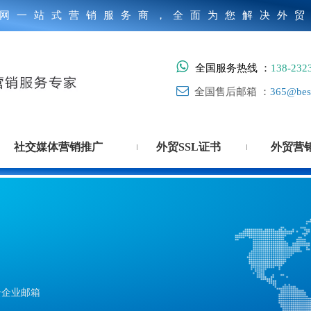
网一站式营销服务商，全面为您解决外

全国服务热线 ：
138-232

全国售后邮箱 ：
365@best
社交媒体营销推广
外贸SSL证书
外贸营
云企业邮箱