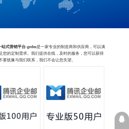
dm一站式营销平台-gedm
是一家专业的制造商和供应商，可以满
足您的定制需求。我们提供在线，及时的服务，您可以获得
不要犹豫与我们联系，我们不会让您失望。
13605