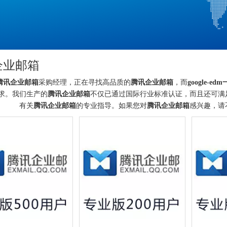
企业邮箱
腾讯企业邮箱
采购经理，正在寻找高品质的
腾讯企业邮箱
，而
google-e
求。我们生产的
腾讯企业邮箱
不仅已通过国际行业标准认证，而且还可满
有关
腾讯企业邮箱
的专业指导。如果您对
腾讯企业邮箱
感兴趣，请