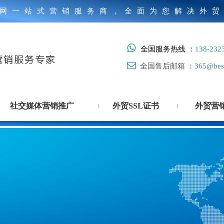
网一站式营销服务商，全面为您解决外

全国服务热线 ：
138-232

全国售后邮箱 ：
365@best
社交媒体营销推广
外贸SSL证书
外贸营