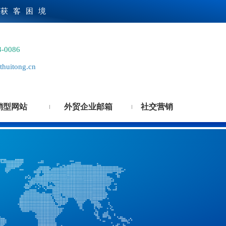
贸获客困境
3-0086
huitong.cn
销型网站
外贸企业邮箱
社交营销