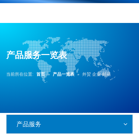
产品服务一览表
当前所在位置:
首页
»
产品一览表
»
外贸 企业 邮箱
产品服务