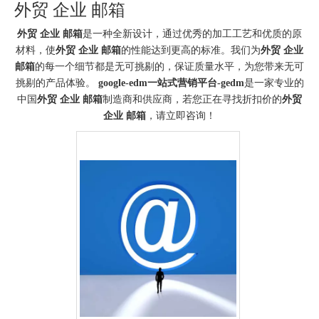
外贸 企业 邮箱
外贸 企业 邮箱
是一种全新设计，通过优秀的加工工艺和优质的原
材料，使
外贸 企业 邮箱
的性能达到更高的标准。我们为
外贸 企业
邮箱
的每一个细节都是无可挑剔的，保证质量水平，为您带来无可
挑剔的产品体验。
google-edm一站式营销平台-gedm
是一家专业的
中国
外贸 企业 邮箱
制造商和供应商，若您正在寻找折扣价的
外贸
企业 邮箱
，请立即咨询！