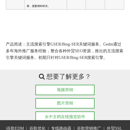
商，需要用时
60
天。
产品简述：主流搜索引擎GSER/Bing-SER关键词服务。Gedm通过
多年海外推广服务经验，整合各种外贸SEO资源，推出的主流搜索
引擎关键词服务。初期只针对GSER/Bing-SER搜索引擎。
想要了解更多？

视频营销
图片营销
永中文档在线预览软件
|
谷歌EDM
|
谷歌优化
|
专线路由器
|
谷歌营销推广
|
外贸SSL