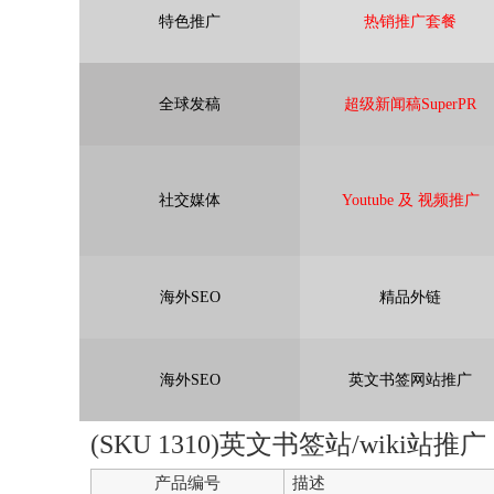
特色推广
热销推广套餐
全球发稿
超级新闻稿SuperPR
社交媒体
Youtube 及 视频推广
海外SEO
精品外链
海外SEO
英文书签网站推广
(SKU 1310)英文书签站/wiki站推广
产品编号
描述