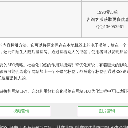
1998元/3单
咨询客服获取更多优
QQ:136053961
eb出现的一种新的内容标引方法。它可以将原来保存在本地机器上的电子书签，
，还允许陌生人随后搜翻阅。通过翻看别人的书签，使用者可以发现那些
要的SEO策略。社会化书签的作用对搜索引擎优化来说，有着巨大的影
有可能会给这个网站加上一个不错的标签，然后这个标签会通过RSS迅速
增长速度是惊人的。
链接和网站口碑。充分利用好社会化书签在网站SEO优化过程中可以达到
视频营销
图片营销
贸SSL证书
|
外贸营销型网站
|
社交营销
|
社交媒体营销广告
|
外贸企业