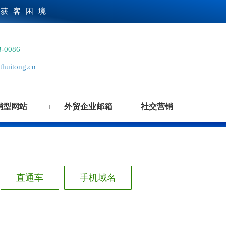
贸获客困境
3-0086
huitong.cn
销型网站
外贸企业邮箱
社交营销
直通车
手机域名