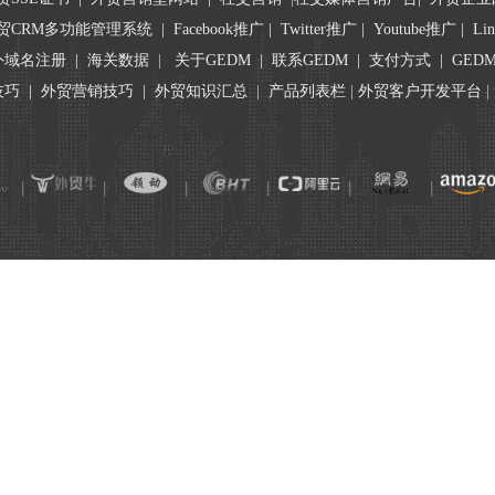
贸CRM多功能管理系统
|
Facebook推广
|
Twitter推广
|
Youtube推广
|
Li
外域名注册
|
海关数据
|
关于GEDM
|
联系GEDM
|
支付方式
|
GED
技巧
|
外贸营销技巧
|
外贸知识汇总
|
产品列表栏
|
外贸客户开发平台
丨
丨
丨
丨
丨
丨