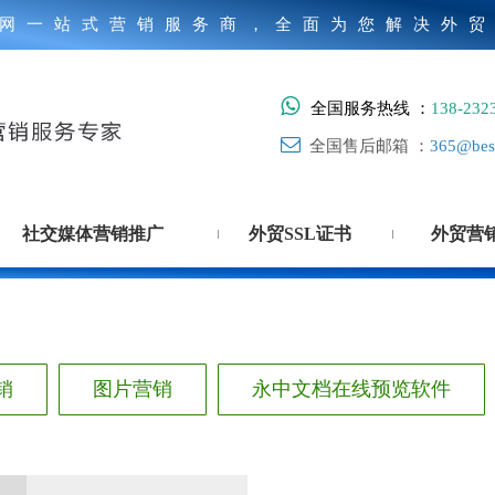
网一站式营销服务商，全面为您解决外

全国服务热线 ：
138-232

全国售后邮箱 ：
365@best
社交媒体营销推广
外贸SSL证书
外贸营
销
图片营销
永中文档在线预览软件