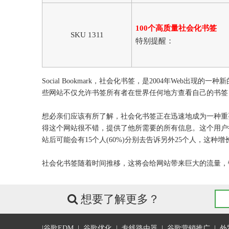
100个高质量社会化书签
SKU 1311
特别提醒：
Social Bookmark，社会化书签，是2004年W
些网站不仅允许书签所有者在世界任何地方查看自己的书签
想必亲们应该有所了解，社会化书签正在迅速地成为一种重
得这个网站很不错，提供了他所需要的所有信息。这个用户很
站后可能会有15个人(60%)分别去告诉另外25个人，这种
社会化书签随着时间推移，这将会给网站带来巨大的流量，
想要了解更多？

|
谷歌EDM
|
谷歌优化
|
专线路由器
|
谷歌营销推广
|
外