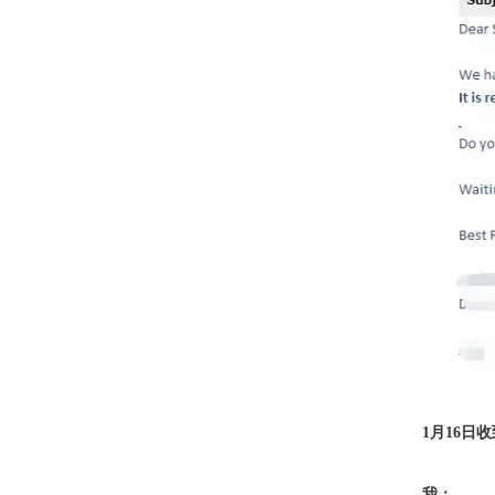
1月16
我：