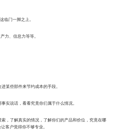
”这临门一脚之上。
生产力、信息力等等。
改进某些部件来节约成本的手段。
用事实说话，看看究竟你们属于什么情况。
的摸索，了解真实的情况，了解你们的产品和价位，究竟在哪
会让客户觉得你不够专业。