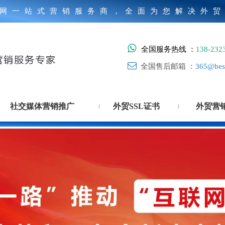
网一站式营销服务商，全面为您解决外

全国服务热线 ：
138-232

全国售后邮箱 ：
365@best
社交媒体营销推广
外贸SSL证书
外贸营