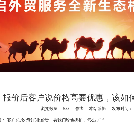
报价后客户说价格高要优惠，该如
浏览数量：
555
作者： 本站编辑 发布时间： 20
"weibo","qzone","douban","email"]
问：“客户总觉得我们报价贵，要我们给他折扣，怎么办”？