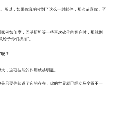
你。所以，如果你真的收到了这么一封邮件，那么恭喜你，至
国家例如印度，巴基斯坦等一些喜欢砍价的客户时，那就别
意给予你们折扣”。
”呢？
越大，这项技能的作用就越明显。
但是只要你知道了它的存在，你的世界就已经立马变得不一