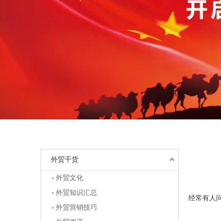
外贸干货
外贸文化
外贸知识汇总
["wechat",
经常有人
外贸营销技巧