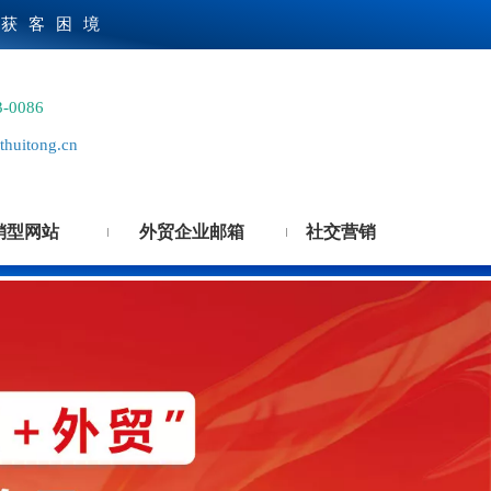
贸获客困境
3-0086
huitong.cn
销型网站
外贸企业邮箱
社交营销