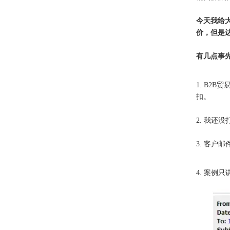
今天我给
价，但是
有几点事
1. B2
扣。
2. 我还
3. 客户
4. 案例