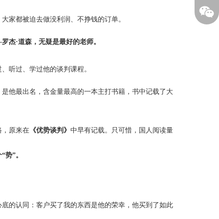
，大家都被迫去做没利润、不挣钱的订单。
—罗杰·道森，无疑是最好的老师。
过、听过、学过他的谈判课程。
》
是他最出名，含金量最高的一本主打书籍，书中记载了大
路，原来在
《优势谈判》
中早有记载。只可惜，国人阅读量
“势”。
心底的认同：客户买了我的东西是他的荣幸，他买到了如此