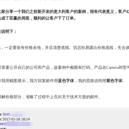
大家分享一个我们之前新开发的意大利客户的案例，很有代表意义，客户4
达成了双赢的局面，顺利的让客户下了订单。
先说明下：
B贸易，一定要留有价格余地，并且清楚底线。切忌轻易露出价格底线，失
没打算要公开自己的公司和产品，故案例中截图有打码。产品名Camera和型号Mo
邮件我用截图展示，我方回复邮件用
蓝色字体
，我的思路说明用
紫色字体
。
只讲解价格部分，省略了过程中上百封关于技术方面的邮件。