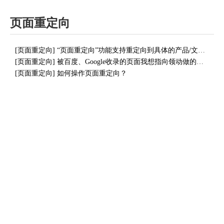
页面重定向
[
页面重定向
]
“页面重定向”功能支持重定向到具体的产品/文章/分类页面
[
页面重定向
]
被百度、Google收录的页面我想指向领动做的网站上，怎么操作呢（301重定向）？
[
页面重定向
]
如何操作页面重定向？