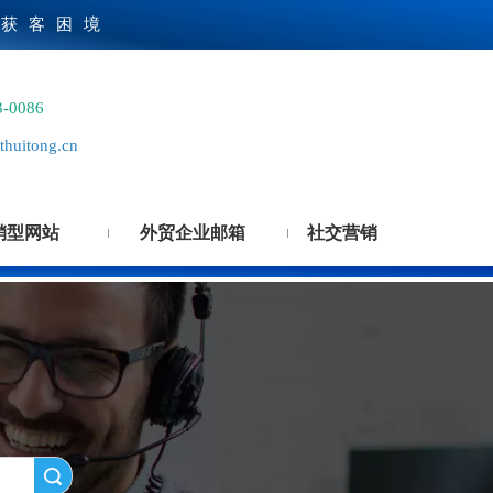
贸获客困境
3-0086
huitong.cn
销型网站
外贸企业邮箱
社交营销