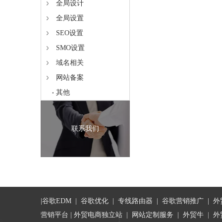
全局设计
全局设置
SEO设置
SMO设置
域名相关
网站备案
其他
联系我们
|
谷歌EDM
|
谷歌优化
|
专线路由器
|
谷歌营销推广
|
外
营销平台
| 外贸电商独立站 |
网站定制服务
|
外贸牛
|
外