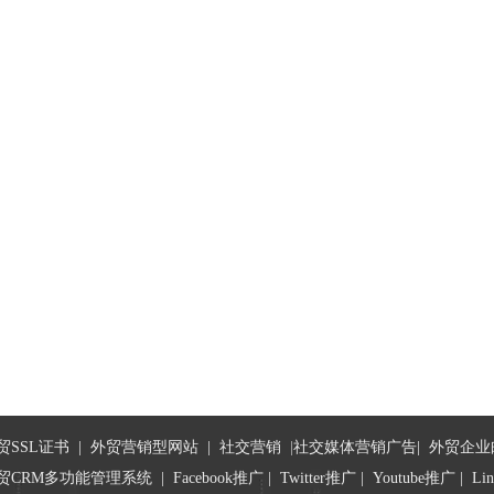
贸SSL证书
|
外贸营销型网站
|
社交营销
|
社交媒体营销广告
|
外贸企业
贸CRM多功能管理系统
|
Facebook推广
|
Twitter推广
|
Youtube推广
|
Li