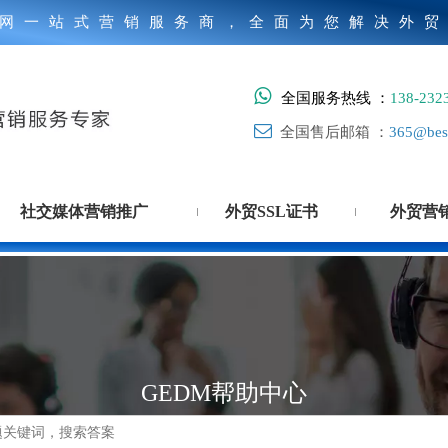
网一站式营销服务商，全面为您解决外

全国服务热线 ：
138-232

全国售后邮箱 ：
365@best
社交媒体营销推广
外贸SSL证书
外贸营
GEDM帮助中心
搜索