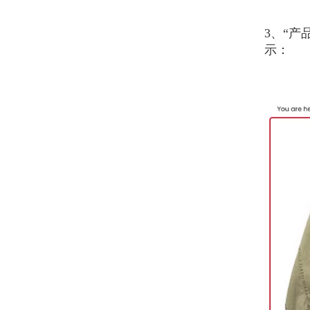
3、“
示：