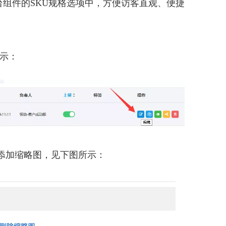
台组件的SKU规格选项中，方便访客直观、便捷
示：
值添加缩略图，见下图所示：