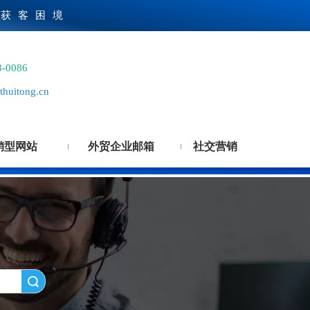
贸获客困境
3-0086
huitong.cn
销型网站
外贸企业邮箱
社交营销