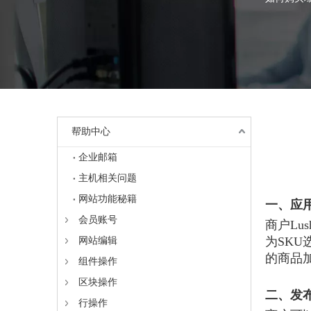
帮助中心
企业邮箱
主机相关问题
["wechat",
网站功能秘籍
一、应
会员账号
商户L
为SK
网站编辑
的商品
组件操作
区块操作
二、发
行操作