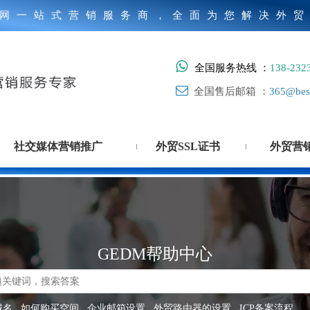
网一站式营销服务商，全面为您解决外

全国服务热线 ：
138-232

全国售后邮箱 ：
365@best
社交媒体营销推广
外贸SSL证书
外贸营
GEDM帮助中心
搜索
域名
如何购买空间
企业邮箱设置
外贸路由器的设置
ICP备案流程