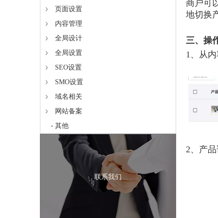
商户可
页面设置
地切换
内容管理
全局设计
三、操
全局设置
1、从
SEO设置
SMO设置
域名相关
网站备案
其他
2、产
联系我们