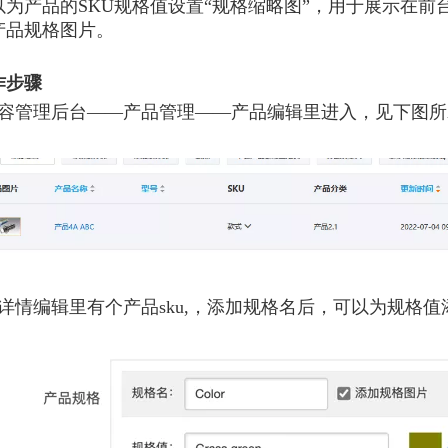
以为产品的SKU规格值设置“规格缩略图”，用于展示在前
产品规格图片。
作步骤
内容管理后台——产品管理——产品编辑里进入，见下图所
品详情编辑里有个产品sku,，添加规格名后，可以为规格